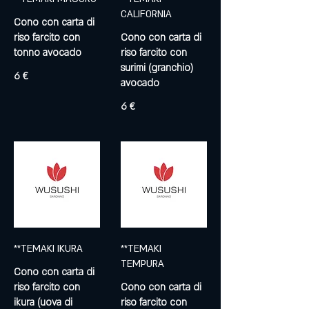
CALIFORNIA
Cono con carta di
riso farcito con
Cono con carta di
tonno avocado
riso farcito con
surimi (granchio)
6 €
avocado
6 €
**TEMAKI IKURA
**TEMAKI
TEMPURA
Cono con carta di
riso farcito con
Cono con carta di
ikura (uova di
riso farcito con