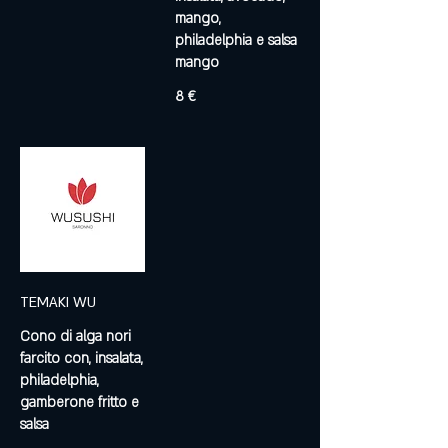
mango,
philadelphia e salsa
mango
8 €
TEMAKI WU
Cono di alga nori
farcito con, insalata,
philadelphia,
gamberone fritto e
salsa