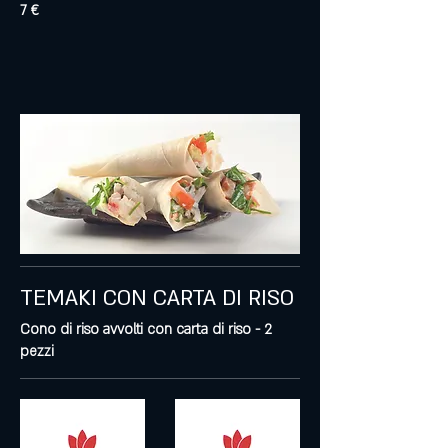
7 €
TEMAKI CON CARTA DI RISO
Cono di riso avvolti con carta di riso - 2
pezzi