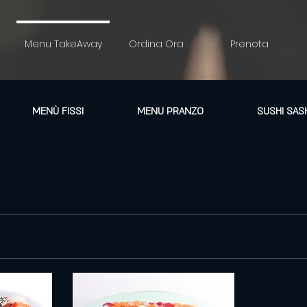
u
Menu TakeAway
Ordina Ora
Prenota
MENÙ FISSI
MENU PRANZO
SUSHI SAS