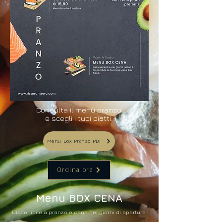
Consulta il menù pranzo
e scegli i tuoi piatti.
Menù Box Pranzo PDF
Ordina ora
Menu BOX CENA
Disponibile a pranzo e cena nei giorni di apertura.