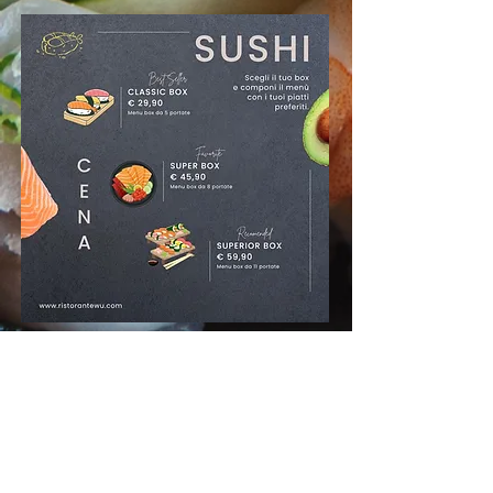
Consulta il menù cena
e scegli i tuoi piatti.
Menù Box Cena PDF
Ordina ora