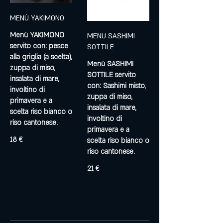
MENÙ YAKIMONO
Menù YAKIMONO
MENU SASHIMI
servito con: pesce
SOTTILE
alla griglia (a scelta),
Menù SASHIMI
zuppa di miso,
SOTTILE servito
insalata di mare,
con: Sashimi misto,
involtino di
zuppa di miso,
primavera e a
insalata di mare,
scelta riso bianco o
involtino di
riso cantonese.
primavera e a
18 €
scelta riso bianco o
riso cantonese.
21 €