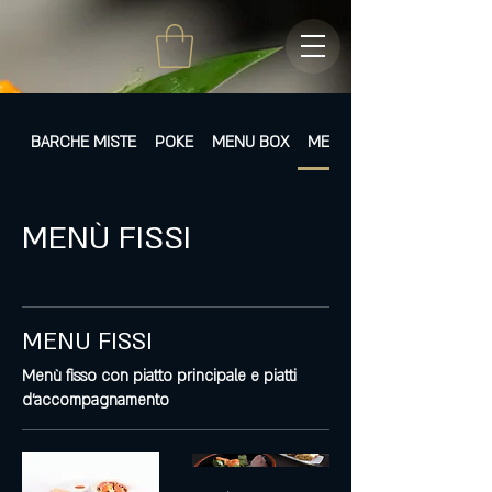
BARCHE MISTE
POKE
MENU BOX
MENÙ FISSI
MENÙ FISSI
MENU FISSI
Menù fisso con piatto principale e piatti
d'accompagnamento