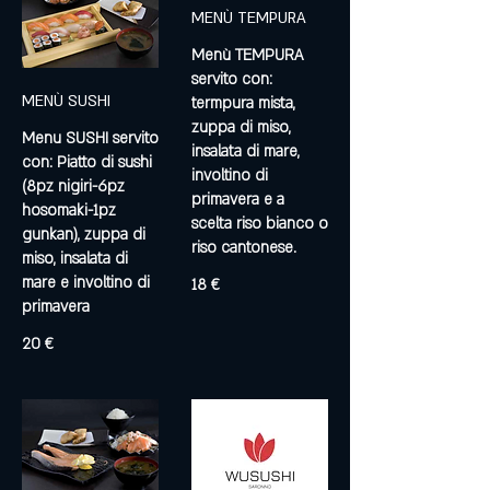
MENÙ TEMPURA
Menù TEMPURA
servito con:
MENÙ SUSHI
termpura mista,
zuppa di miso,
Menu SUSHI servito
insalata di mare,
con: Piatto di sushi
involtino di
(8pz nigiri-6pz
primavera e a
hosomaki-1pz
scelta riso bianco o
gunkan), zuppa di
riso cantonese.
miso, insalata di
mare e involtino di
18 €
primavera
20 €