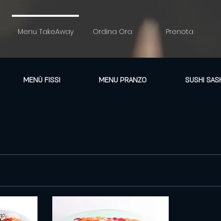
u
Menu TakeAway
Ordina Ora
Prenota
MENÙ FISSI
MENU PRANZO
SUSHI SAS