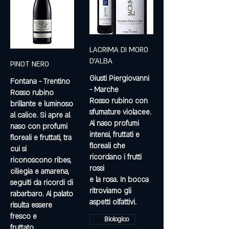
LACRIMA DI MORO
D’ALBA
PINOT NERO
Giusti Piergiovanni
Fontana - Trentino
- Marche
Rosso rubino
Rosso rubino con
brillante e luminoso
sfumature violacee.
al calice. Si apre al
Al naso profumi
naso con profumi
intensi, fruttati e
floreali e fruttati, tra
floreali che
cui si
ricordano i frutti
riconoscono ribes,
rossi
ciliegia e amarena,
e la rosa. In bocca
seguiti da ricordi di
ritroviamo gli
rabarbaro. Al palato
aspetti olfattivi.
risulta essere
fresco e
Biologico
fruttato.