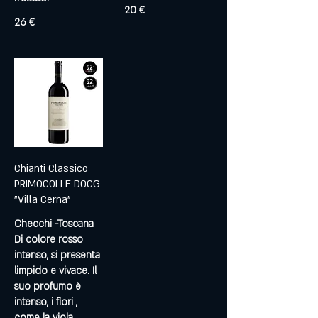
20 €
26 €
Chianti Classico
PRIMOCOLLE DOCG
"Villa Cerna"
Checchi -Toscana
Di colore rosso
intenso, si presenta
limpido e vivace. Il
suo profumo è
intenso, i fiori ,
come la viola