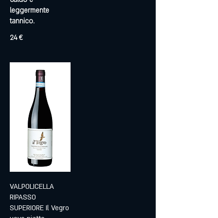
leggermente
tannico.
24 €
VALPOLICELLA
RIPASSO
SUPERIORE Il Vegro