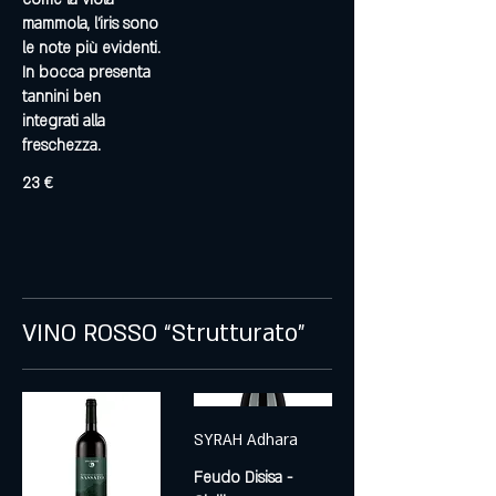
mammola, l’iris sono
le note più evidenti.
In bocca presenta
tannini ben
integrati alla
freschezza.
23 €
VINO ROSSO “Strutturato”
SYRAH Adhara
Feudo Disisa -