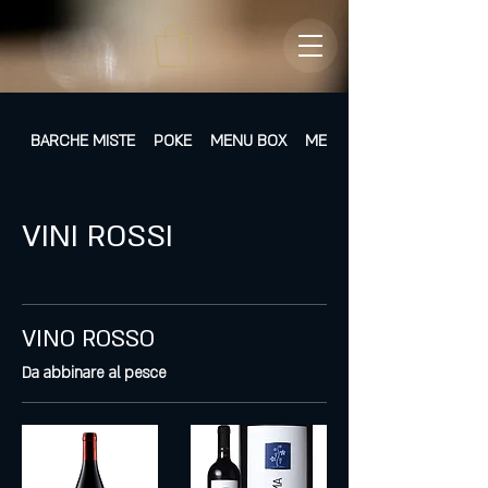
BARCHE MISTE
POKE
MENU BOX
MENÙ FISSI
VINI ROSSI
VINO ROSSO
Da abbinare al pesce