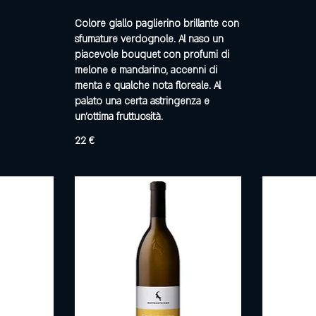
Colore giallo paglierino brillante con
sfumature verdognole. Al naso un
piacevole bouquet con profumi di
melone e mandarino, accenni di
menta e qualche nota floreale. Al
palato una certa astringenza e
un’ottima fruttuosità.
22 €