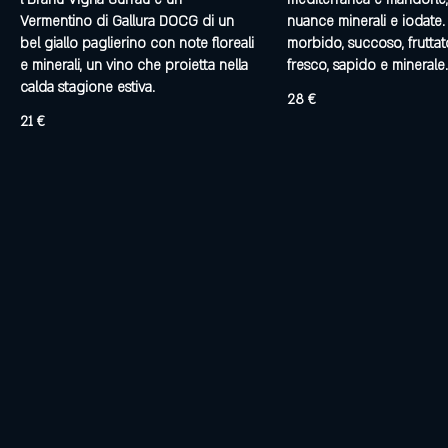
Vermentino di Gallura DOCG di un
nuance minerali e iodate.
bel giallo paglierino con note floreali
morbido, succoso, fruttat
e minerali, un vino che proietta nella
fresco, sapido e minerale.
calda stagione estiva.
28 €
21 €