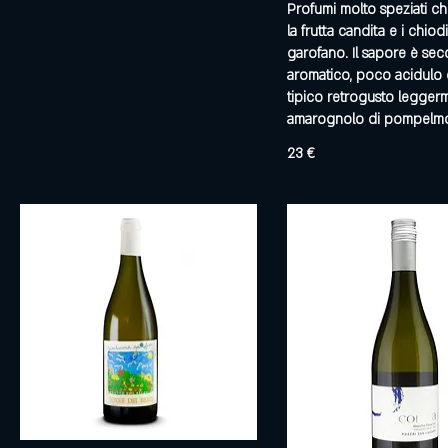
Profumi molto speziati c
la frutta candita e i chiodi
garofano. Il sapore è sec
aromatico, poco acidulo
tipico retrogusto legger
amarognolo di pompelm
23 €