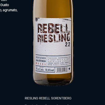
 Gusto
o, agrumato,
RIESLING REBELL SORENTBERG