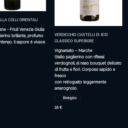
ALLA COLLI ORIENTALI
e - Friuli Venezia Giulia
VERDICCHIO CASTELLI DI JESI
ierino brillante, profumo
CLASSICO SUPERIORE
ntenso. Il sapore è vivace
Vignamato – Marche
Giallo paglierino con riflessi
verdognoli, al naso bouquet delicato
di frutta e fiori. Corposo sapido e
fresco
con retrogusto leggermente
amarognolo.
Biologico
18 €