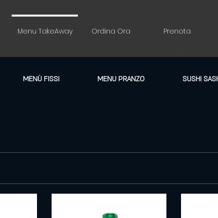
u
Menu TakeAway
Ordina Ora
Prenota
MENÙ FISSI
MENU PRANZO
SUSHI SAS