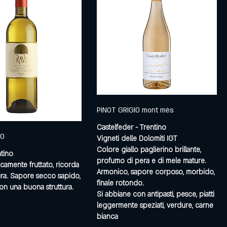
PINOT GRIGIO mont mès
Castelfeder - Trentino
IO
Vigneti delle Dolomiti IGT
Colore giallo paglierino brillante,
ntino
profumo di pera e di mele mature.
picamente fruttato, ricorda
Armonico, sapore corposo, morbido,
ura. Sapore secco sapido,
finale rotondo.
on una buona struttura.
Si abbiane con antipasti, pesce, piatti
leggermente speziati, verdure, carne
bianca