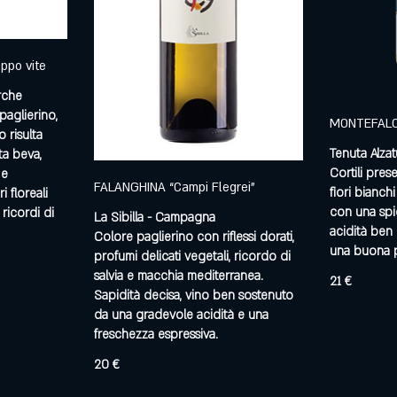
ppo vite
rche
paglierino,
MONTEFALCO
o risulta
Tenuta Alza
ta beva,
Cortili pre
 e
FALANGHINA “Campi Flegrei”
fiori bianch
i floreali
con una spi
 ricordi di
La Sibilla - Campagna
acidità ben
Colore paglierino con riflessi dorati,
una buona p
profumi delicati vegetali, ricordo di
salvia e macchia mediterranea.
21 €
Sapidità decisa, vino ben sostenuto
da una gradevole acidità e una
freschezza espressiva.
20 €