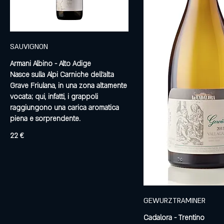
SAUVIGNON
Armani Albino - Alto Adige
Nasce sulla Alpi Carniche dell’alta
Grave Friulana, in una zona altamente
vocata; qui, infatti, i grappoli
raggiungono una carica aromatica
piena e sorprendente.
22 €
GEWURZTRAMINER
Cadalora - Trentino