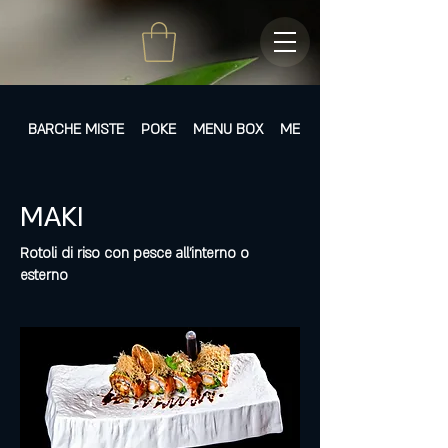
BARCHE MISTE
POKE
MENU BOX
MENÙ FISSI
MAKI
Rotoli di riso con pesce all'interno o
esterno