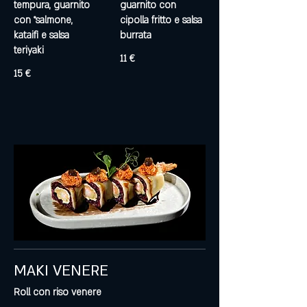
tempura, guarnito
guarnito con
con °salmone,
cipolla fritto e salsa
kataifi e salsa
burrata
teriyaki
11 €
15 €
MAKI VENERE
Roll con riso venere