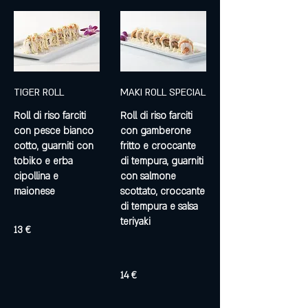
TIGER ROLL
MAKI ROLL SPECIAL
Roll di riso farciti
Roll di riso farciti
con pesce bianco
con gamberone
cotto, guarniti con
fritto e croccante
tobiko e erba
di tempura, guarniti
cipollina e
con salmone
maionese
scottato, croccante
di tempura e salsa
teriyaki
13 €
14 €