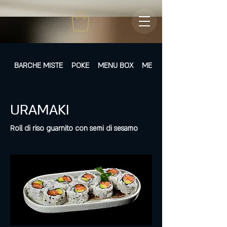
BARCHE MISTE
POKE
MENU BOX
MENÙ FISSI
URAMAKI
Roll di riso guarnito con semi di sesamo