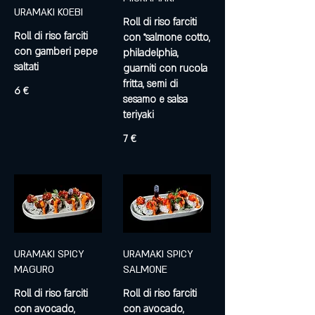
URAMAKI KOEBI
Roll di riso farciti
Roll di riso farciti
con °salmone cotto,
con gamberi pepe
philadelphia,
saltati
guarniti con rucola
fritta, semi di
6 €
sesamo e salsa
7 €
URAMAKI SPICY
URAMAKI SPICY
MAGURO
SALMONE
Roll di riso farciti
Roll di riso farciti
con avocado,
con avocado,