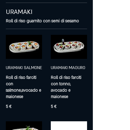
URAMAKI
Roll di riso guarnito con semi di sesamo
URAMAKI SALMONE
URAMAKI MAGURO
Roll di riso farciti
Roll di riso farciti
con
con tonno,
salmone,avocado e
avocado e
maionese
5 €
5 €