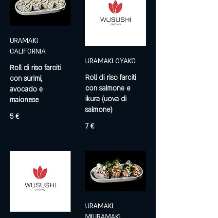
URAMAKI
CALIFORNIA
URAMAKI OYAKO
Roll di riso farciti
Roll di riso farciti
con surimi,
con salmone e
avocado e
ikura (uova di
maionese
salmone)
5 €
7 €
URAMAKI
MIURAMAKI