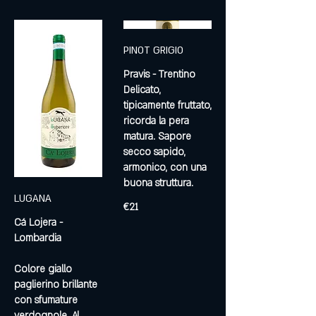
PINOT GRIGIO
Pravis - Trentino
Delicato,
tipicamente fruttato,
ricorda la pera
matura. Sapore
secco sapido,
armonico, con una
buona struttura.
LUGANA
€21
Cá Lojera -
Lombardia
Colore giallo
paglierino brillante
con sfumature
verdognole. Al