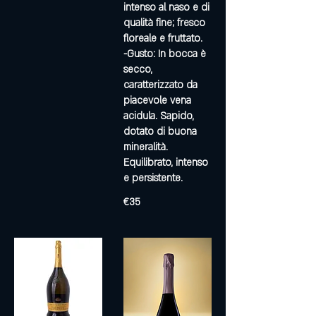
intenso al naso e di
qualità fine; fresco
floreale e fruttato.
-Gusto: In bocca è
secco,
caratterizzato da
piacevole vena
acidula. Sapido,
dotato di buona
mineralità.
Equilibrato, intenso
e persistente.
€35