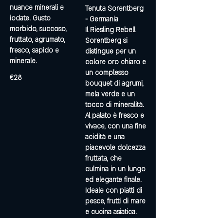
nuance minerali e
Tenuta Sorentberg
iodate. Gusto
- Germania
morbido, succoso,
Il Riesling Rebell
fruttato, agrumato,
Sorentberg si
fresco, sapido e
distingue per un
minerale.
colore oro chiaro e
un complesso
€28
bouquet di agrumi,
mela verde e un
tocco di mineralità.
Al palato è fresco e
vivace, con una fine
acidità e una
piacevole dolcezza
fruttata, che
culmina in un lungo
ed elegante finale.
Ideale con piatti di
pesce, frutti di mare
e cucina asiatica.