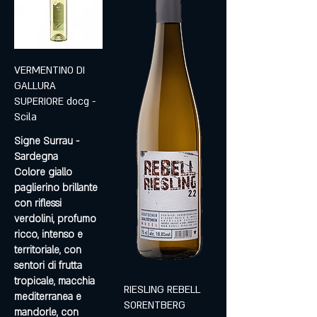
VERMENTINO DI
GALLURA
SUPERIORE docg -
Scila
Signe Surrau -
Sardegna
Colore giallo
paglierino brillante
con riflessi
verdolini, profumo
ricco, intenso e
territoriale, con
sentori di frutta
tropicale, macchia
RIESLING REBELL
mediterranea e
SORENTBERG
mandorle, con