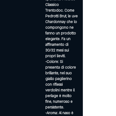
Classico
Trentodoc. Come
Pedrotti Brut, le uve
Chardonnay che lo
compongono ne
fanno un prodotto
elegante. Fa un
affinamento di
30/32 mesi sui
propri lieviti.
-Colore: Si
presenta di colore
brillante, nel suo
giallo paglierino
con riflessi
verdolini mentre il
perlage è molto
fine, numeroso e
persistente.
-Aroma: Al naso è