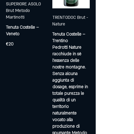
SUPERIORE ASOLO
Brut Metodo
Martinotti
TRENTODOC Brut -
Nature
Tenuta Costelle –
Veneto
Tenuta Costelle –
Trentino
€20
Pedrotti Nature
racchiude in sè
l’essenza delle
nostre montagne.
Senza alcuna
aggiunta di
dosage, esprime in
totale purezza le
qualità di un
territorio
naturalmente
vocato alla
produzione di
spumante Metodo