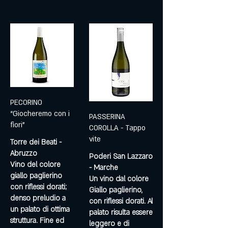
PECORINO
“Giocheremo con i
PASSERINA
fiori”
COROLLA - Tappo
vite
Torre dei Beati -
Abruzzo
Poderi San Lazzaro
Vino del colore
- Marche
giallo paglierino
Un vino dal colore
con riflessi dorati;
Giallo paglierino,
denso preludio a
con riflessi dorati. Al
un palato di ottima
palato risulta essere
struttura. Fine ed
leggero e di