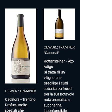
GEWURZTRAMINER
“Cacenai”
Rottensteiner - Alto
Adige
Si tratta di un
vitigno che
predilige i climi
abbastanza freddi
GEWURZTRAMINER
per la sua notevole
Cadalora - Trentino
nota aromatica e
Profumi molto
zuccherina.
speziati che
Inconfondibile