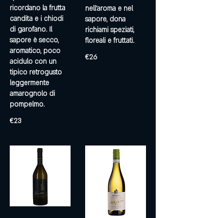
ricordano la frutta
nell’aroma e nel
candita e i chiodi
sapore, dona
di garofano. Il
richiami speziati,
sapore è secco,
floreali e fruttati.
aromatico, poco
€26
acidulo con un
tipico retrogusto
leggermente
amarognolo di
pompelmo.
€23