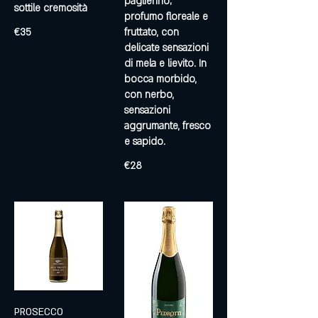
paglierino;
sottile cremosità
profumo floreale e
€35
fruttato, con
delicate sensazioni
di mela e lievito. In
bocca morbido,
con nerbo,
sensazioni
aggrumante, fresco
e sapido.
€28
PROSECCO