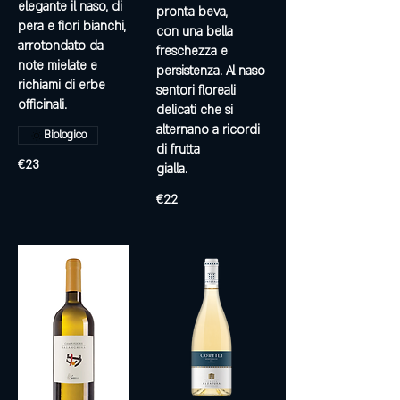
elegante il naso, di
pronta beva,
pera e fiori bianchi,
con una bella
arrotondato da
freschezza e
note mielate e
persistenza. Al naso
richiami di erbe
sentori floreali
officinali.
delicati che si
alternano a ricordi
Biologico
di frutta
€23
gialla.
€22