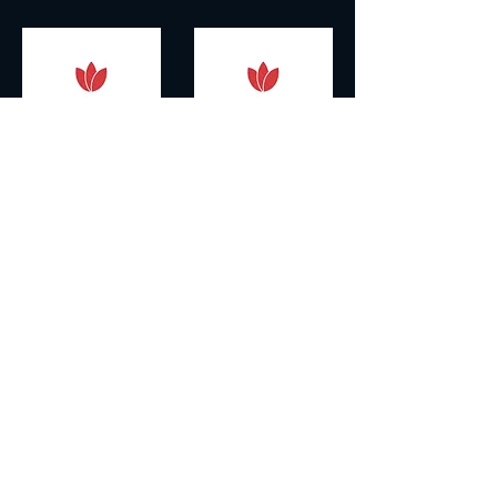
**TEMAKI AMAEBI
**TEMAKI SPICY
SALMONE
Cono con carta di
riso farcito con
Cono con carta di
amaebi (gamberi
riso farcito con
crudi) e avocado
salmone piccante e
erba cipollina
€7
Non piccante
€7