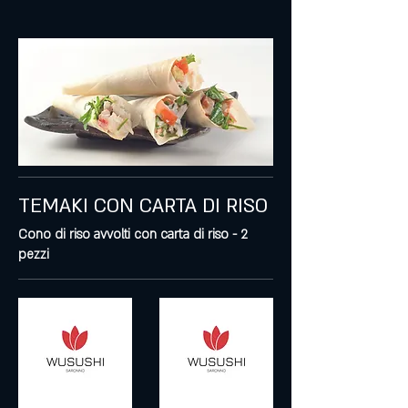
TEMAKI CON CARTA DI RISO
Cono di riso avvolti con carta di riso - 2
pezzi