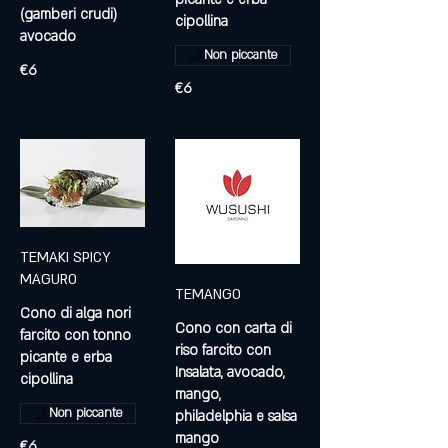
(gamberi crudi)
cipollina
avocado
Non piccante
€6
€6
TEMAKI SPICY
MAGURO
TEMANGO
Cono di alga nori
Cono con carta di
farcito con tonno
riso farcito con
picante e erba
Insalata, avocado,
cipollina
mango,
Non piccante
philadelphia e salsa
mango
€6