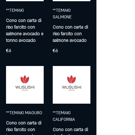
**TEMAKI
**TEMAKI
SALMONE
Cono con carta di
riso farcito con
Cono con carta di
salmone avocado e
riso farcito con
tonno avocado
salmone avocado
€6
€6
**TEMAKI MAGURO
**TEMAKI
CALIFORNIA
Cono con carta di
riso farcito con
Cono con carta di