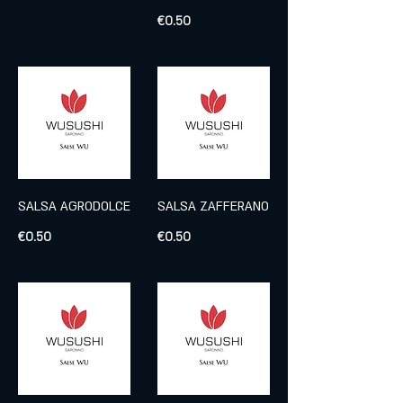
€0.50
SALSA AGRODOLCE
SALSA ZAFFERANO
€0.50
€0.50