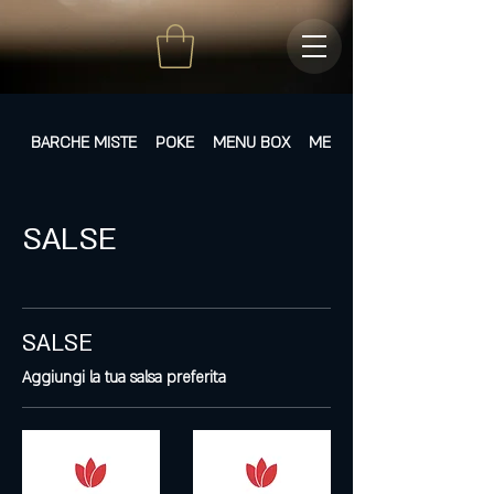
BARCHE MISTE
POKE
MENU BOX
MENÙ FISSI
SALSE
SALSE
Aggiungi la tua salsa preferita