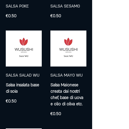
SALSA POKE
SALSA SESAMO
€0.50
€0.50
SALSA SALAD WU
SALSA MAYO WU
Salsa insalata base
Salsa Maionese
di soia
creata dai nostri
chef, base di uova
€0.50
e olio di oliva etc.
€0.50