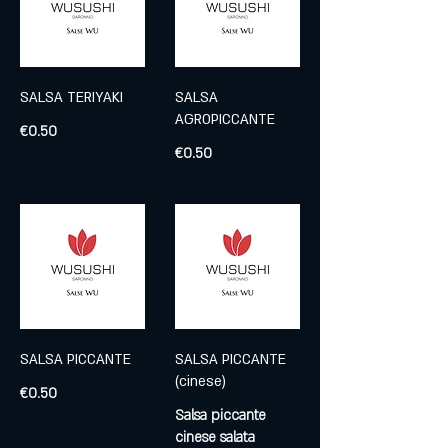
SALSA TERIYAKI
SALSA
AGROPICCANTE
€0.50
€0.50
SALSA PICCANTE
SALSA PICCANTE
(cinese)
€0.50
Salsa piccante
cinese salata