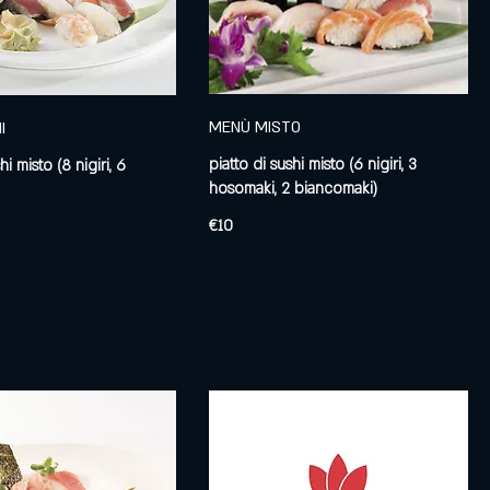
MENÙ MISTO
I
piatto di sushi misto (6 nigiri, 3
hi misto (8 nigiri, 6
hosomaki, 2 biancomaki)
€10