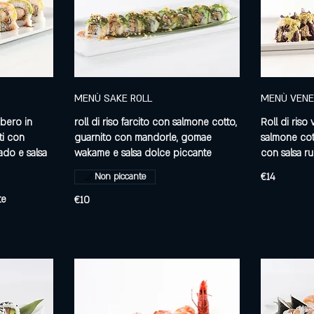
MENÙ SAKE ROLL
MENÙ VENE
mbero in
roll di riso farcito con salmone cotto,
Roll di riso
ti con
guarnito con mandorle, gomae
salmone cott
ado e salsa
wakame e salsa dolce piccante
€14
Non piccante
te
€10