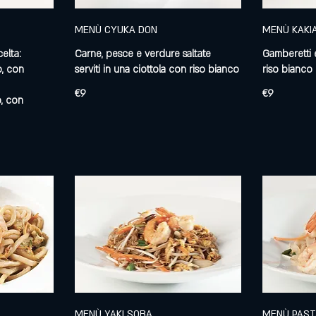
MENÙ CYUKA DON
MENÙ KAKI
elta:
Carne, pesce e verdure saltate
Gamberetti e
o, con
serviti in una ciottola con riso bianco
riso bianco
€9
€9
o, con
MENÙ YAKI SOBA
MENÙ PAST