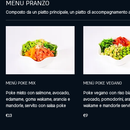
MENU PRANZO
Composto da un piatto principale, un piatto di accompagnamento a sc
MENÙ POKE MIX
MENÙ POKE VEGANO
Poke misto con salmone, avocado,
Poke vegano con riso bi
edamame, goma wakame, arancia e
avocado, pomodorini, ar
mandorle, servito con salsa poke
wakame e mandorle servit
€13
€9