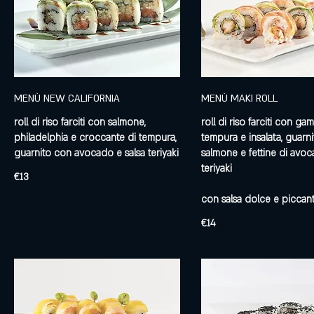
MENÙ NEW CALIFORNIA
MENÙ MAKI ROLL
roll di riso farciti con salmone,
roll di riso farciti con ga
philadelphia e croccante di tempura,
tempura e insalata, guarni
salmone e fettine di avoc
teriyaki
€13
con salsa dolce e piccan
€14