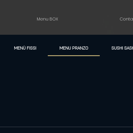
Menu BOX
Contat
MENÙ FISSI
MENU PRANZO
SUSHI SAS