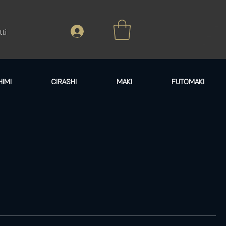
ti
HIMI
CIRASHI
MAKI
FUTOMAKI