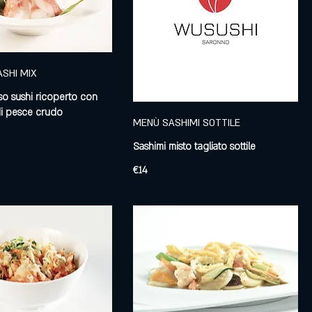
ASHI MIX
iso sushi ricoperto con
MENÙ SASHIMI SOTTILE
Sashimi misto tagliato sottile
€14