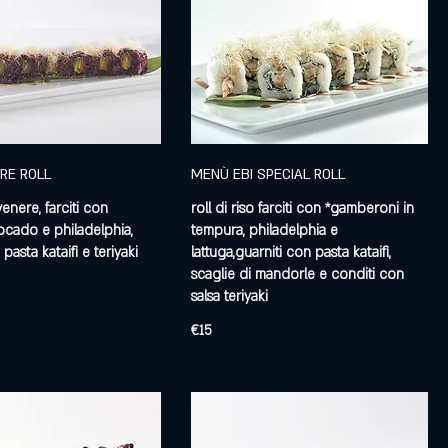
RE ROLL
MENÙ EBI SPECIAL ROLL
venere, farciti con
roll di riso farciti con *gamberoni in
ocado e philadelphia,
tempura, philadelphia e
lattuga,guarniti con pasta kataifi,
scaglie di mandorle e conditi con
€15