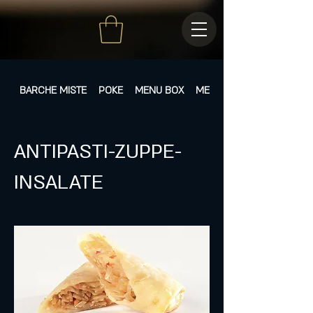
BARCHE MISTE
POKE
MENU BOX
MENÙ FISSI
ANTIPASTI-ZUPPE-
INSALATE