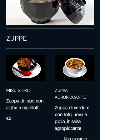
ZUPPE
MISO SHIRU
ZUPPA
AGROPICCANTE
Zuppa di miso con
alghe e cipollotti
Zuppa di verdure
con tofu, uova e
€3
pollo, in salsa
agropiccante
Non piccante