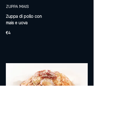
ZUPPA MAIS
Zuppa di pollo con
mais e uova
€4
INSALATE