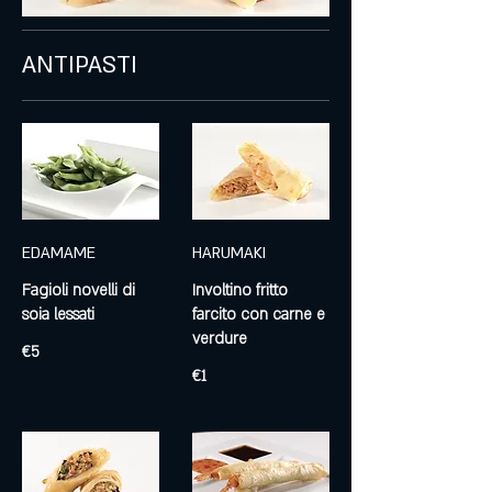
ANTIPASTI
EDAMAME
HARUMAKI
Fagioli novelli di
Involtino fritto
soia lessati
farcito con carne e
verdure
€5
€1