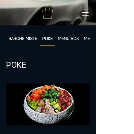
BARCHE MISTE
POKE
MENU BOX
MENÙ FISSI
POKE