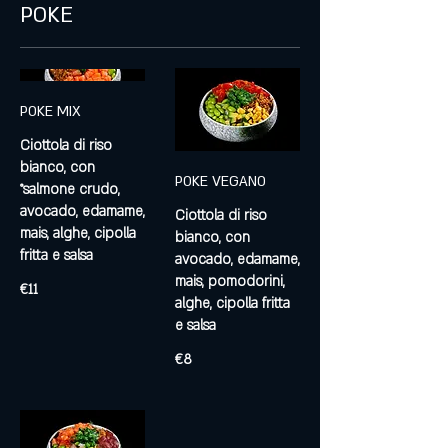
POKE
POKE MIX
Ciottola di riso
bianco, con
POKE VEGANO
°salmone crudo,
avocado, edamame,
Ciottola di riso
mais, alghe, cipolla
bianco, con
fritta e salsa
avocado, edamame,
mais, pomodorini,
€11
alghe, cipolla fritta
e salsa
€8