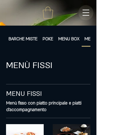
BARCHE MISTE
POKE
MENU BOX
MENÙ FISSI
MENÙ FISSI
MENU FISSI
Menù fisso con piatto principale e piatti
d'accompagnamento