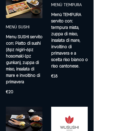
MENÙ TEMPURA
Menù TEMPURA
servito con:
MENÙ SUSHI
termpura mista,
zuppa di miso,
Menu SUSHI servito
insalata di mare,
con: Piatto di sushi
involtino di
(8pz nigiri-6pz
primavera e a
hosomaki-1pz
scelta riso bianco o
gunkan), zuppa di
riso cantonese.
miso, insalata di
mare e involtino di
€18
primavera
€20