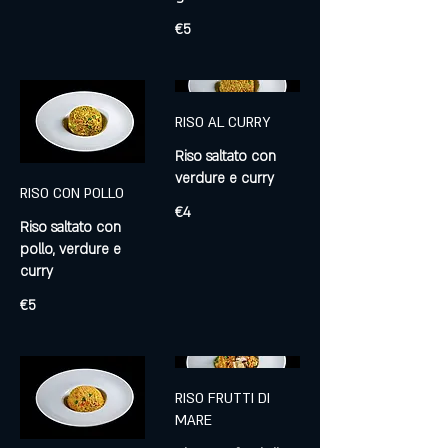
€5
RISO AL CURRY
Riso saltato con
RISO CON POLLO
€4
Riso saltato con
pollo, verdure e
€5
RISO FRUTTI DI
MARE