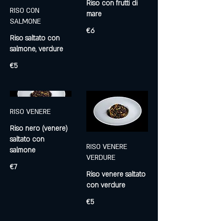
Riso con frutti di
RISO CON
SALMONE
€6
Riso saltato con
€5
RISO VENERE
Riso nero (venere)
saltato con
RISO VENERE
salmone
VERDURE
€7
Riso venere saltato
con verdure
€5