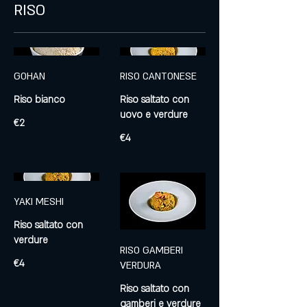
RISO
GOHAN
RISO CANTONESE
Riso bianco
Riso saltato con
uovo e verdure
€2
€4
YAKI MESHI
Riso saltato con
RISO GAMBERI
€4
VERDURA
Riso saltato con
gamberi e verdure