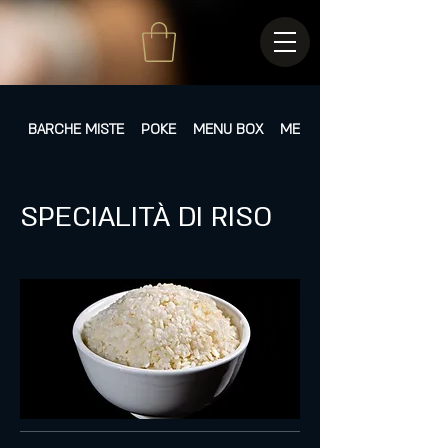
BARCHE MISTE
POKE
MENU BOX
MENÙ FISSI
SPECIALITÀ DI RISO