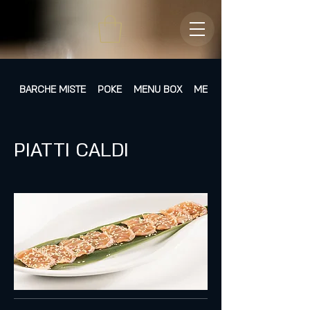
BARCHE MISTE
POKE
MENU BOX
MENÙ FISSI
PIATTI CALDI