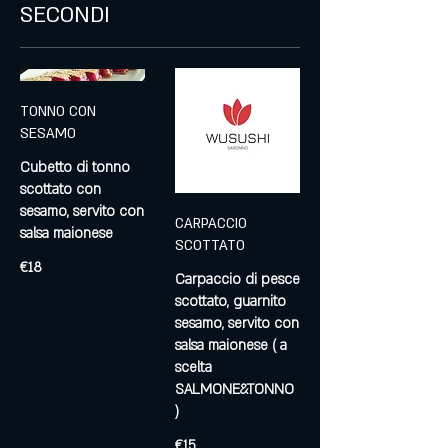
SECONDI
TONNO CON
SESAMO
Cubetto di tonno
scottato con
sesamo, servito con
CARPACCIO
salsa maionese
SCOTTATO
€18
Carpaccio di pesce
scottato, guarnito
sesamo, servito con
salsa maionese ( a
scelta
SALMONE&TONNO
)
€15