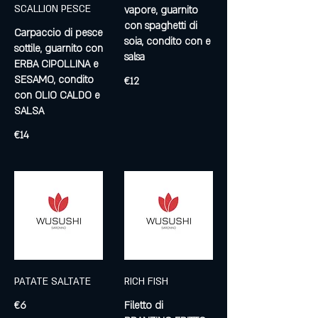
SCALLION PESCE
vapore, guarnito
con spaghetti di
Carpaccio di pesce
soia, condito con e
sottile, guarnito con
salsa
ERBA CIPOLLINA e
SESAMO, condito
€12
con OLIO CALDO e
SALSA
€14
PATATE SALTATE
RICH FISH
€6
Filetto di