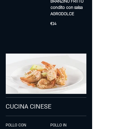
BRANZINO FRITTO
condito con salsa
AGRODOLCE
€14
CUCINA CINESE
POLLO CON
POLLO IN