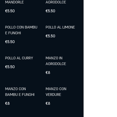
MANDORLE
AGRODOLCE
€5.50
€5.50
POLLO CON BAMBU
POLLO AL LIMONE
E FUNGHI
€5.50
€5.50
POLLO AL CURRY
MANZO IN
AGRODOLCE
€5.50
€8
MANZO CON
MANZO CON
BAMBU E FUNGHI
VERDURE
€8
€8