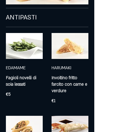
ANTIPASTI
EDAMAME
HARUMAKI
Fagioli novelli di
Involtino fritto
soia lessati
farcito con carne e
verdure
€5
€1