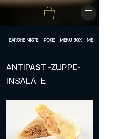
BARCHE MISTE
POKE
MENU BOX
MENÙ FISSI
ANTIPASTI-ZUPPE-
INSALATE