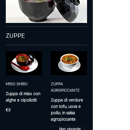
ZUPPE
MISO SHIRU
ZUPPA
AGROPICCANTE
Zuppa di miso con
alghe e cipollotti
Zuppa di verdure
con tofu, uova e
€3
pollo, in salsa
agropiccante
Non piccante