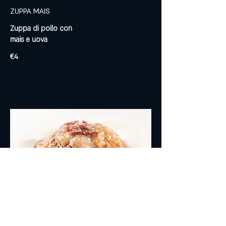
ZUPPA MAIS
Zuppa di pollo con
mais e uova
€4
INSALATE