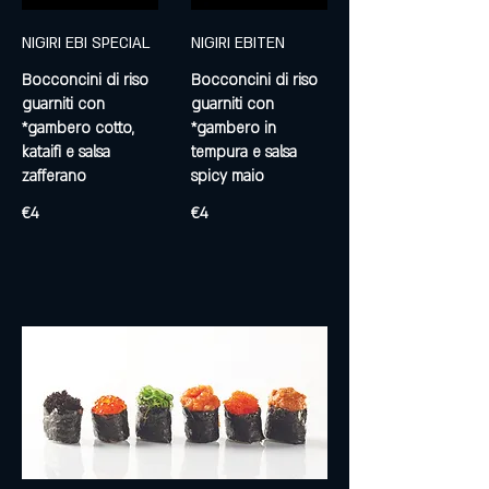
NIGIRI EBI SPECIAL
NIGIRI EBITEN
Bocconcini di riso
Bocconcini di riso
guarniti con
guarniti con
*gambero cotto,
*gambero in
kataifi e salsa
tempura e salsa
zafferano
spicy maio
€4
€4