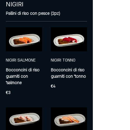
NIGIRI
Pallini di riso con pesce (2pz)
NIGIRI SALMONE
NIGIRI TONNO
Bocconcini di riso
Bocconcini di riso
guarniti con
guarniti con °tonno
°salmone
€4
€3