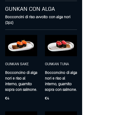
GUNKAN CON ALGA
Bocconcini di riso avvolto con alga nori
(2pz)
GUNKAN SAKE
GUNKAN TUNA
Bocconcino di alga
Bocconcino di alga
nori e riso al
nori e riso al
interno, guarnito
interno, guarnito
sopra con salmone.
sopra con salmone.
€4
€4