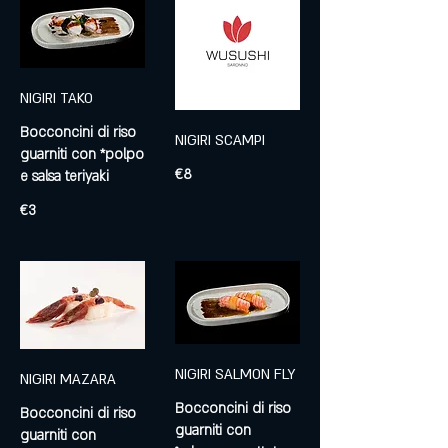
NIGIRI TAKO
Bocconcini di riso
NIGIRI SCAMPI
guarniti con *polpo
€8
e salsa teriyaki
€3
NIGIRI SALMON FLY
NIGIRI MAZARA
Bocconcini di riso
Bocconcini di riso
guarniti con
guarniti con