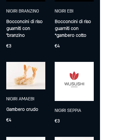
NIGIRI BRANZINO
NIGIRI EBI
Bocconcini di riso
Bocconcini di riso
guarniti con
guarniti con
°branzino
*gambero cotto
€3
€4
NIGIRI AMAEBI
Gambero crudo
NIGIRI SEPPIA
€4
€3