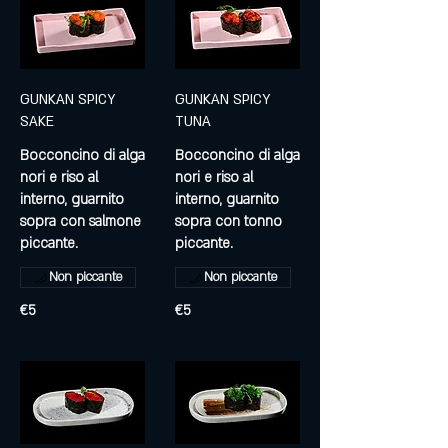
GUNKAN SPICY
GUNKAN SPICY
SAKE
TUNA
Bocconcino di alga
Bocconcino di alga
nori e riso al
nori e riso al
interno, guarnito
interno, guarnito
sopra con salmone
sopra con tonno
piccante.
piccante.
Non piccante
Non piccante
€5
€5