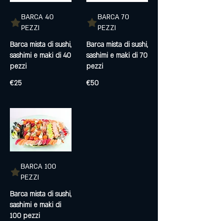
BARCA 40
BARCA 70
PEZZI
PEZZI
Barca mista di sushi,
Barca mista di sushi,
sashimi e maki di 40
sashimi e maki di 70
pezzi
€25
€50
BARCA 100
PEZZI
Barca mista di sushi,
sashimi e maki di