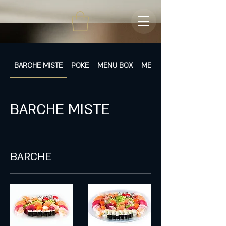
BARCHE MISTE
POKE
MENU BOX
MENÙ FISSI
BARCHE MISTE
BARCHE