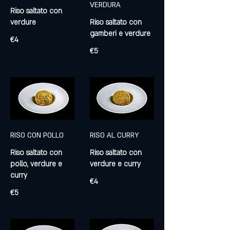
VERDURA
Riso saltato con
Riso saltato con
gamberi e verdure
€4
€5
RISO CON POLLO
RISO AL CURRY
Riso saltato con
Riso saltato con
pollo, verdure e
€4
€5