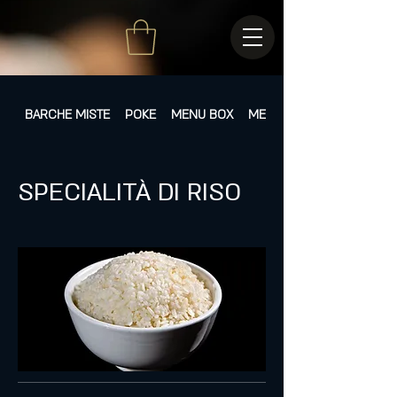
BARCHE MISTE
POKE
MENU BOX
MENÙ FISSI
SPECIALITÀ DI RISO