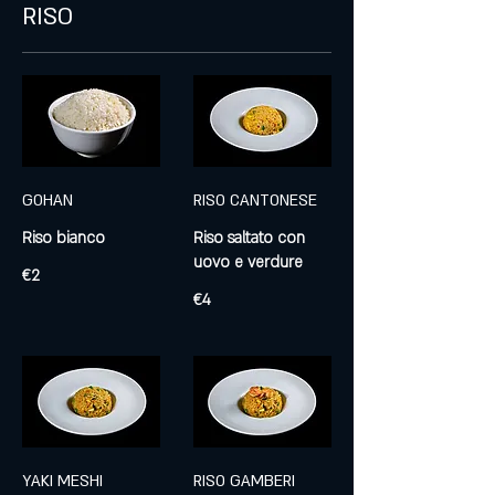
RISO
GOHAN
RISO CANTONESE
Riso bianco
Riso saltato con
uovo e verdure
€2
€4
YAKI MESHI
RISO GAMBERI