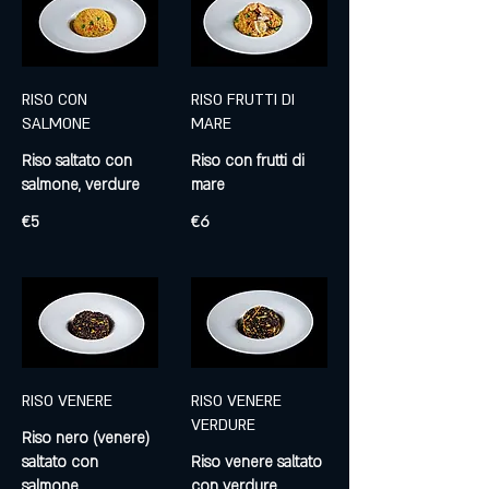
RISO CON
RISO FRUTTI DI
SALMONE
MARE
Riso saltato con
Riso con frutti di
€5
€6
RISO VENERE
RISO VENERE
VERDURE
Riso nero (venere)
saltato con
Riso venere saltato
salmone
con verdure